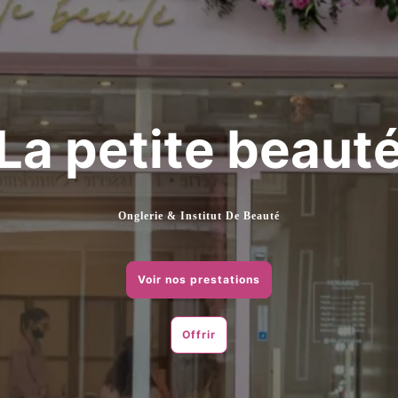
La petite beaut
Onglerie & Institut De Beauté
Voir nos prestations
Offrir