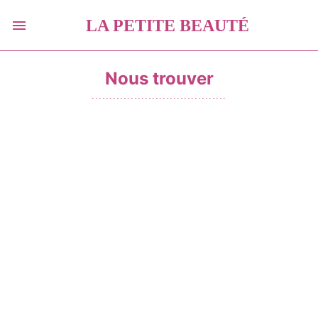
LA PETITE BEAUTÉ
Nous trouver
......................................