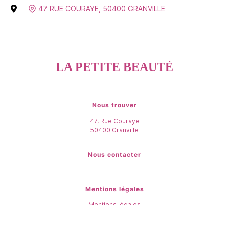
47 RUE COURAYE
,
50400
GRANVILLE
LA PETITE BEAUTÉ
Nous trouver
47, Rue Couraye
50400
Granville
Nous contacter
Mentions légales
Mentions légales
Gestion des cookies